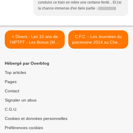
conduire ce train en retire une certaine fierté... Et j'ai
la chance immense d'en faire partie :-)))))))))))))))
< Divers - Les 10 ans de
C.F.C. - Les Journées du
l'APTPT - Les Bonus (MAJ
patrimoine 2014 au Chemin
02/08/14)
de Fer des Chanteraines >
Hébergé par Overblog
Top articles
Pages
Contact
Signaler un abus
C.G.U.
Cookies et données personnelles
Préférences cookies