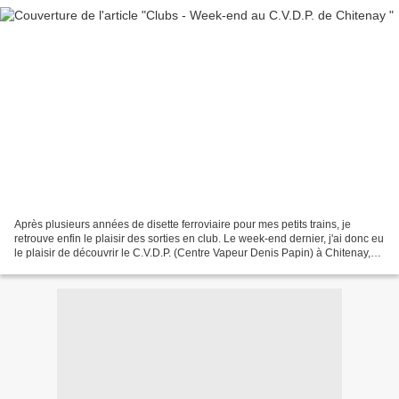
Après plusieurs années de disette ferroviaire pour mes petits trains, je
retrouve enfin le plaisir des sorties en club. Le week-end dernier, j'ai donc eu
le plaisir de découvrir le C.V.D.P. (Centre Vapeur Denis Papin) à Chitenay,
près de Blois. Ce club,...