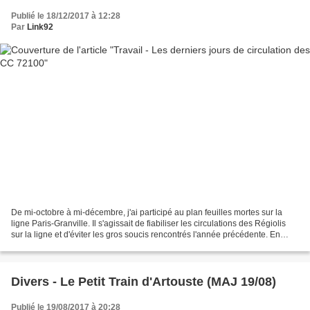
Publié le 18/12/2017 à 12:28
Par
Link92
De mi-octobre à mi-décembre, j'ai participé au plan feuilles mortes sur la
ligne Paris-Granville. Il s'agissait de fiabiliser les circulations des Régiolis
sur la ligne et d'éviter les gros soucis rencontrés l'année précédente. En
effet, en raison de...
Divers - Le Petit Train d'Artouste (MAJ 19/08)
Publié le 19/08/2017 à 20:28