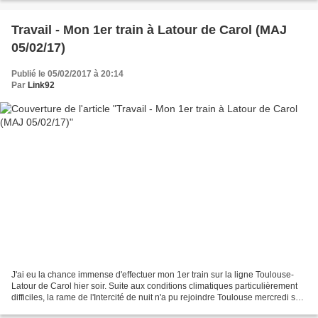
Travail - Mon 1er train à Latour de Carol (MAJ
05/02/17)
Publié le 05/02/2017 à 20:14
Par
Link92
J'ai eu la chance immense d'effectuer mon 1er train sur la ligne Toulouse-
Latour de Carol hier soir. Suite aux conditions climatiques particulièrement
difficiles, la rame de l'Intercité de nuit n'a pu rejoindre Toulouse mercredi soir.
Il a donc fallu...