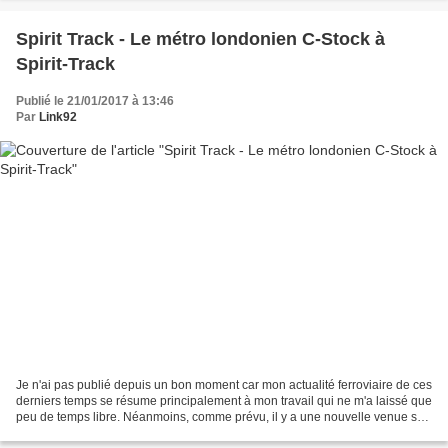
Spirit Track - Le métro londonien C-Stock à
Spirit-Track
Publié le 21/01/2017 à 13:46
Par
Link92
Je n'ai pas publié depuis un bon moment car mon actualité ferroviaire de ces
derniers temps se résume principalement à mon travail qui ne m'a laissé que
peu de temps libre. Néanmoins, comme prévu, il y a une nouvelle venue sur
Spirit-Track. En effet,...