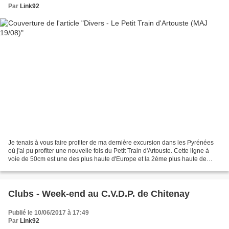
Par
Link92
Je tenais à vous faire profiter de ma dernière excursion dans les Pyrénées
où j'ai pu profiter une nouvelle fois du Petit Train d'Artouste. Cette ligne à
voie de 50cm est une des plus haute d'Europe et la 2ème plus haute de
France, derrière le TMB (Tramway...
Clubs - Week-end au C.V.D.P. de Chitenay
Publié le 10/06/2017 à 17:49
Par
Link92