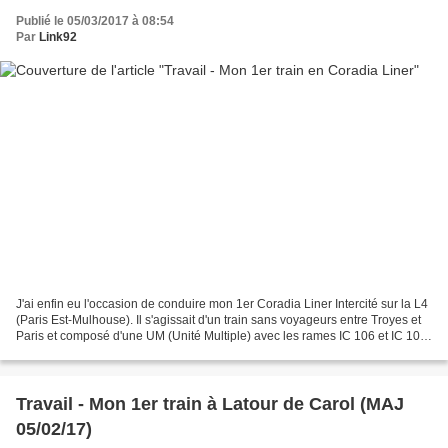
Publié le 05/03/2017 à 08:54
Par
Link92
J'ai enfin eu l'occasion de conduire mon 1er Coradia Liner Intercité sur la L4
(Paris Est-Mulhouse). Il s'agissait d'un train sans voyageurs entre Troyes et
Paris et composé d'une UM (Unité Multiple) avec les rames IC 106 et IC 104.
Cette composition...
Travail - Mon 1er train à Latour de Carol (MAJ
05/02/17)