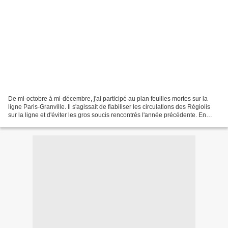
De mi-octobre à mi-décembre, j'ai participé au plan feuilles mortes sur la
ligne Paris-Granville. Il s'agissait de fiabiliser les circulations des Régiolis
sur la ligne et d'éviter les gros soucis rencontrés l'année précédente. En
effet, en raison de...