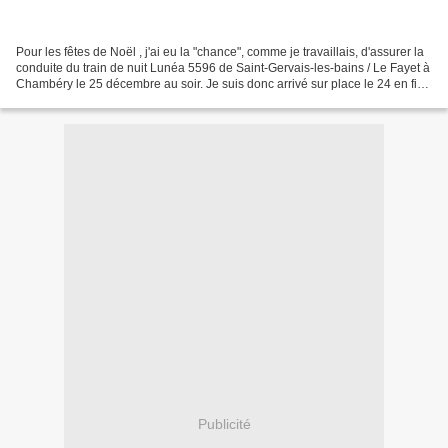
Pour les fêtes de Noël , j'ai eu la "chance", comme je travaillais, d'assurer la
conduite du train de nuit Lunéa 5596 de Saint-Gervais-les-bains / Le Fayet à
Chambéry le 25 décembre au soir. Je suis donc arrivé sur place le 24 en fin
d'après-midi, ce...
Publicité