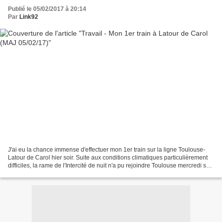
Publié le 05/02/2017 à 20:14
Par
Link92
J'ai eu la chance immense d'effectuer mon 1er train sur la ligne Toulouse-
Latour de Carol hier soir. Suite aux conditions climatiques particulièrement
difficiles, la rame de l'Intercité de nuit n'a pu rejoindre Toulouse mercredi soir.
Il a donc fallu...