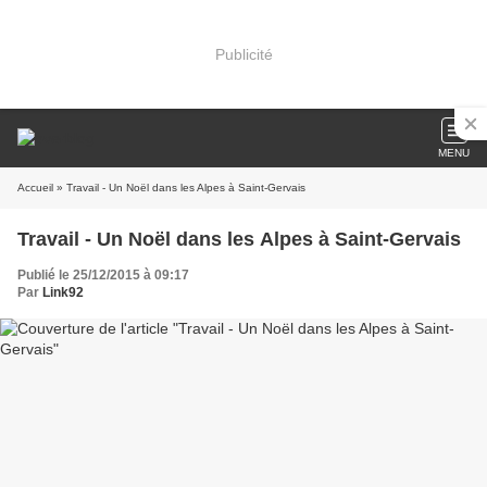
Publicité
MENU
Accueil
» Travail - Un Noël dans les Alpes à Saint-Gervais
Travail - Un Noël dans les Alpes à Saint-Gervais
Publié le 25/12/2015 à 09:17
Par
Link92