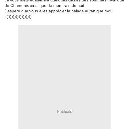
Je vous mets également quelques clichés des sommets mythique
de Chamonix ainsi que de mon train de nuit.
J'espère que vous allez apprécier la balade autan que moi
:-)))))))))))))))))
Publicité