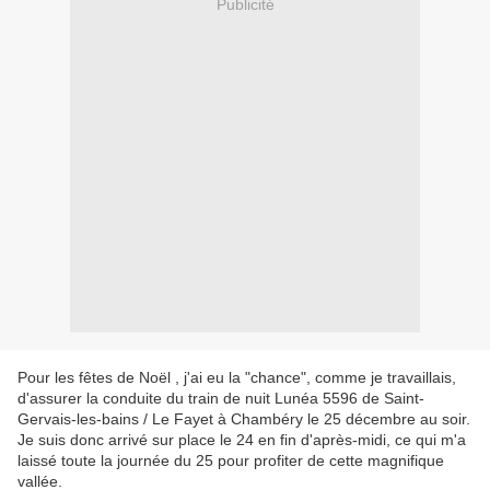
Publicité
Pour les fêtes de Noël , j'ai eu la "chance", comme je travaillais,
d'assurer la conduite du train de nuit Lunéa 5596 de Saint-
Gervais-les-bains / Le Fayet à Chambéry le 25 décembre au soir.
Je suis donc arrivé sur place le 24 en fin d'après-midi, ce qui m'a
laissé toute la journée du 25 pour profiter de cette magnifique
vallée.