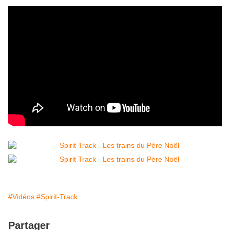
#Vidéos
#Spirit-Track
Partager