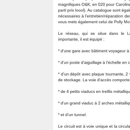
magnifiques O&K, en 020 pour Caroline 
parti pris loool). Au catalogue sont é
nécessaires à l'entretien/réparation de
vous mets également celui de Polly Mo
Le réseau, qui se situe dans le Lot
importante, il est équipé :
* d'une gare avec bâtiment voyageur à l
* d'un poste d'aiguillage à l'échelle en c
* d'un dépôt avec plaque tournante, 2
de stockage. La voie d'accès comporte
* de 4 petits viaducs en treillis métalliq
* d'un grand viaduc à 2 arches métalli
* et d'un tunnel.
Le circuit est à voie unique et la circu