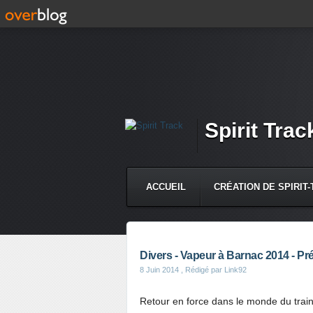
Spirit Trac
ACCUEIL
CRÉATION DE SPIRIT
CONTACT
Divers - Vapeur à Barnac 2014 - Pr
8 Juin 2014
, Rédigé par Link92
Retour en force dans le monde du train 