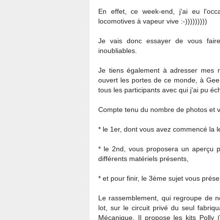
En effet, ce week-end, j'ai eu l'oc
locomotives à vapeur vive :-)))))))))
Je vais donc essayer de vous faire
inoubliables.
Je tiens également à adresser mes r
ouvert les portes de ce monde, à Geerl
tous les participants avec qui j'ai pu é
Compte tenu du nombre de photos et vid
* le 1er, dont vous avez commencé la lec
* le 2nd, vous proposera un aperçu ph
différents matériels présents,
* et pour finir, le 3ème sujet vous prés
Le rassemblement, qui regroupe de n
lot, sur le circuit privé du seul fabr
Mécanique. Il propose les kits Polly (