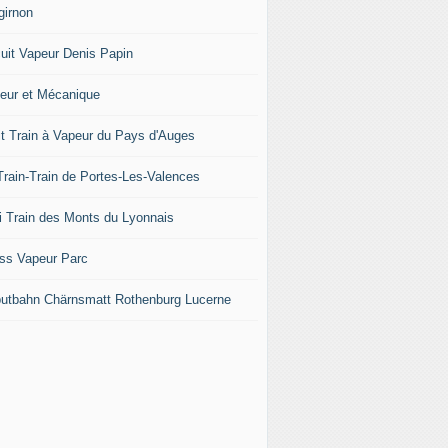
girnon
cuit Vapeur Denis Papin
eur et Mécanique
it Train à Vapeur du Pays d'Auges
Train-Train de Portes-Les-Valences
i Train des Monts du Lyonnais
ss Vapeur Parc
iputbahn Chärnsmatt Rothenburg Lucerne