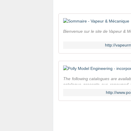
Bienvenue sur le site de Vapeur & 
http://vapeur
The following catalogues are availab
catalogue presents our renowned k
model engineers ...
http://www.po