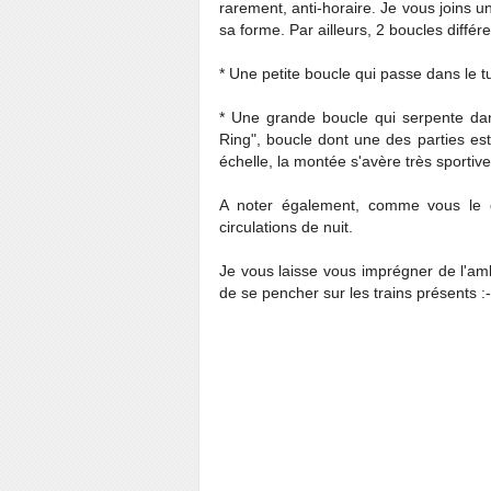
rarement, anti-horaire. Je vous joins 
sa forme. Par ailleurs, 2 boucles différ
* Une petite boucle qui passe dans le tu
* Une grande boucle qui serpente dans
Ring", boucle dont une des parties est
échelle, la montée s'avère très sportive!!
A noter également, comme vous le d
circulations de nuit.
Je vous laisse vous imprégner de l'ambi
de se pencher sur les trains présents 