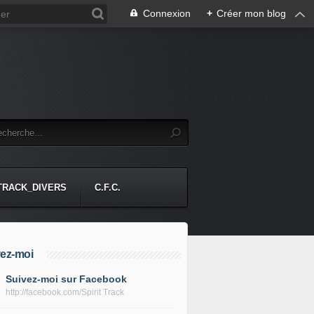
Connexion
+
Créer mon blog
-TRACK_DIVERS
C.F.C.
ez-moi
Suivez-moi sur Facebook
http://facebook.com/Spirit Track