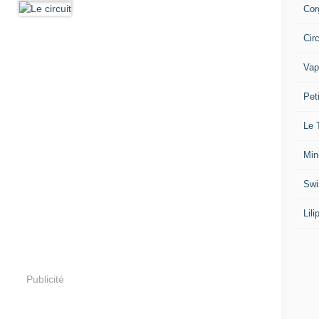
Cor
Cir
Vap
Pet
Le 
Min
Swi
Lil
Publicité