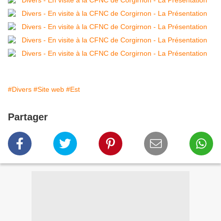
#Divers
#Site web
#Est
Partager