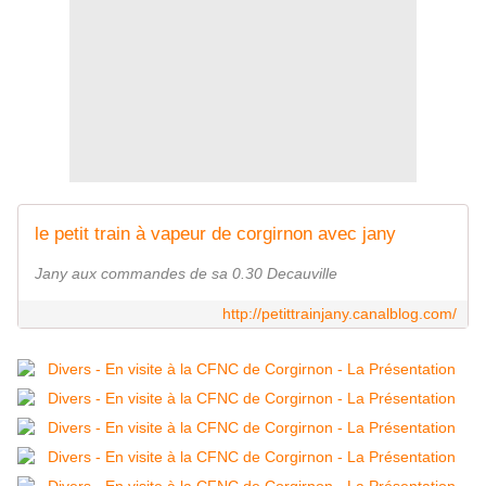
le petit train à vapeur de corgirnon avec jany
Jany aux commandes de sa 0.30 Decauville
http://petittrainjany.canalblog.com/