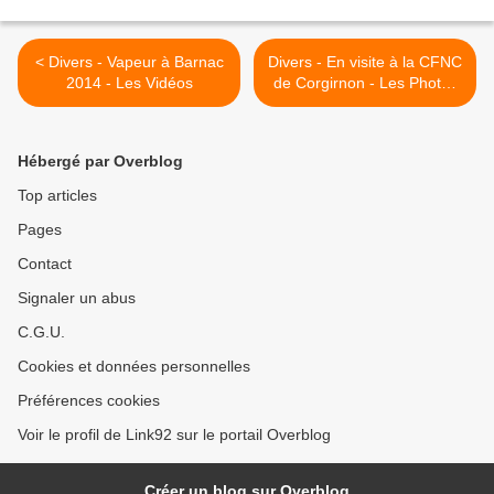
< Divers - Vapeur à Barnac
Divers - En visite à la CFNC
2014 - Les Vidéos
de Corgirnon - Les Photos
>
Hébergé par Overblog
Top articles
Pages
Contact
Signaler un abus
C.G.U.
Cookies et données personnelles
Préférences cookies
Voir le profil de Link92 sur le portail Overblog
Créer un blog sur Overblog