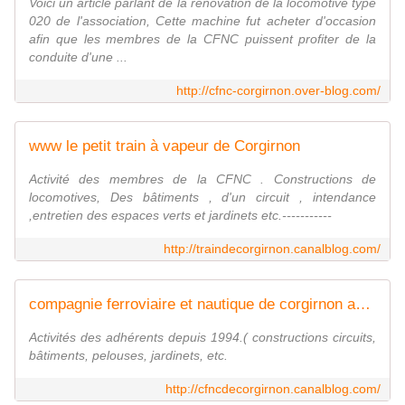
Voici un article parlant de la rénovation de la locomotive type
020 de l'association, Cette machine fut acheter d'occasion
afin que les membres de la CFNC puissent profiter de la
conduite d'une ...
http://cfnc-corgirnon.over-blog.com/
www le petit train à vapeur de Corgirnon
Activité des membres de la CFNC . Constructions de
locomotives, Des bâtiments , d'un circuit , intendance
,entretien des espaces verts et jardinets etc.-----------
http://traindecorgirnon.canalblog.com/
compagnie ferroviaire et nautique de corgirnon activités
Activités des adhérents depuis 1994.( constructions circuits,
bâtiments, pelouses, jardinets, etc.
http://cfncdecorgirnon.canalblog.com/