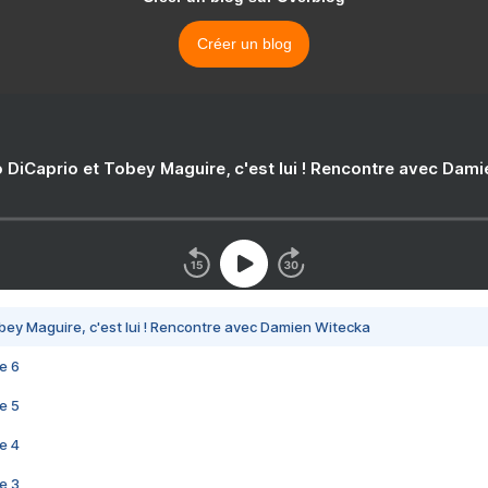
Créer un blog
 DiCaprio et Tobey Maguire, c'est lui ! Rencontre avec Dam
bey Maguire, c'est lui ! Rencontre avec Damien Witecka
e 6
e 5
e 4
e 3