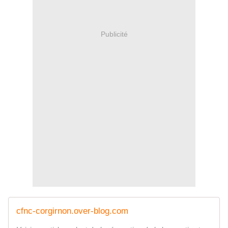
Publicité
cfnc-corgirnon.over-blog.com