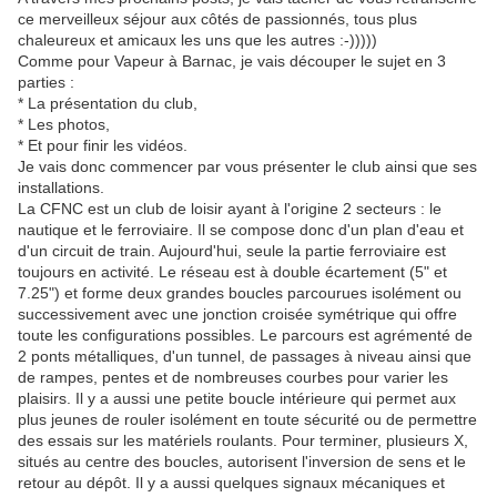
ce merveilleux séjour aux côtés de passionnés, tous plus
chaleureux et amicaux les uns que les autres :-)))))
Comme pour Vapeur à Barnac, je vais découper le sujet en 3
parties :
* La présentation du club,
* Les photos,
* Et pour finir les vidéos.
Je vais donc commencer par vous présenter le club ainsi que ses
installations.
La CFNC est un club de loisir ayant à l'origine 2 secteurs : le
nautique et le ferroviaire. Il se compose donc d'un plan d'eau et
d'un circuit de train. Aujourd'hui, seule la partie ferroviaire est
toujours en activité. Le réseau est à double écartement (5" et
7.25") et forme deux grandes boucles parcourues isolément ou
successivement avec une jonction croisée symétrique qui offre
toute les configurations possibles. Le parcours est agrémenté de
2 ponts métalliques, d'un tunnel, de passages à niveau ainsi que
de rampes, pentes et de nombreuses courbes pour varier les
plaisirs. Il y a aussi une petite boucle intérieure qui permet aux
plus jeunes de rouler isolément en toute sécurité ou de permettre
des essais sur les matériels roulants. Pour terminer, plusieurs X,
situés au centre des boucles, autorisent l'inversion de sens et le
retour au dépôt. Il y a aussi quelques signaux mécaniques et