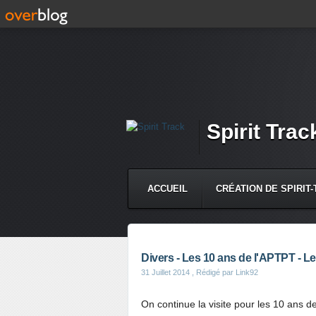
Spirit Trac
ACCUEIL
CRÉATION DE SPIRIT
CONTACT
Divers - Les 10 ans de l'APTPT - L
31 Juillet 2014
, Rédigé par Link92
On continue la visite pour les 10 ans d