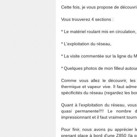
Cette fois, je vous propose de découvri
Vous trouverez 4 sections :
* Le matériel roulant mis en circulation,
* L'exploitation du réseau,
* La visite commentée sur la ligne du M
* Quelques photos de mon filleul autou
Comme vous allez le découvrir, les m
thermique et vapeur vive. Il faut adme
spécificités du réseau (regardez les bon
Quant à l'exploitation du réseau, vou
quasi permanente!!!! Le nombre de
impressionnant et il faut vraiment tourn
Pour finir, nous avons pu apprécier
prenant place à bord d'une Z850 (la gr