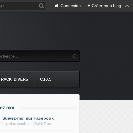
Connexion
+
Créer mon blog
-TRACK_DIVERS
C.F.C.
ez-moi
Suivez-moi sur Facebook
http://facebook.com/Spirit Track