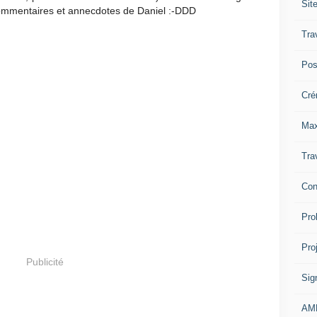
Sit
commentaires et annecdotes de Daniel :-DDD
Tra
Pos
Cré
Max
Tra
Con
Pro
Pro
Publicité
Sig
AM