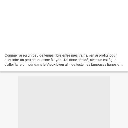
Comme j'ai eu un peu de temps libre entre mes trains, j'en ai profité pour
aller faire un peu de tourisme à Lyon. J'ai donc décidé, avec un collègue
d'aller faire un tour dans le Vieux Lyon afin de tester les fameuses lignes de
funiculaire surnommées...