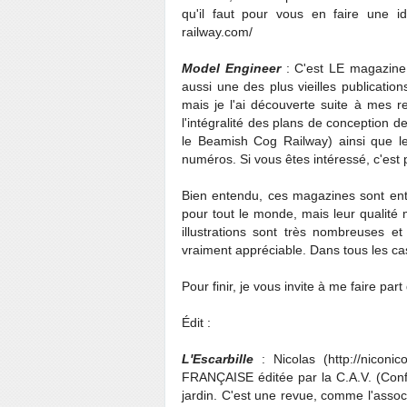
qu'il faut pour vous en faire une i
railway.com/
Model Engineer
: C'est LE magazine 
aussi une des plus vieilles publication
mais je l'ai découverte suite à mes re
l'intégralité des plans de conception de
le Beamish Cog Railway) ainsi que le
numéros. Si vous êtes intéressé, c'est 
Bien entendu, ces magazines sont ent
pour tout le monde, mais leur qualité m
illustrations sont très nombreuses 
vraiment appréciable. Dans tous les cas 
Pour finir, je vous invite à me faire par
Édit :
L'Escarbille
: Nicolas (http://niconi
FRANÇAISE éditée par la C.A.V. (Confr
jardin. C'est une revue, comme l'asso