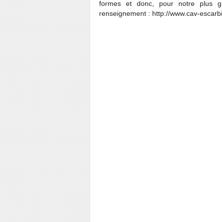
formes et donc, pour notre plus gr
renseignement : http://www.cav-escarb