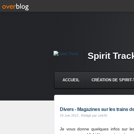
Spirit Trac
ACCUEIL
CRÉATION DE SPIRIT
CONTACT
Divers - Magazines sur les trains de
29 Juin 2013
, Rédigé par Link92
Je vous donne quelques infos sur le