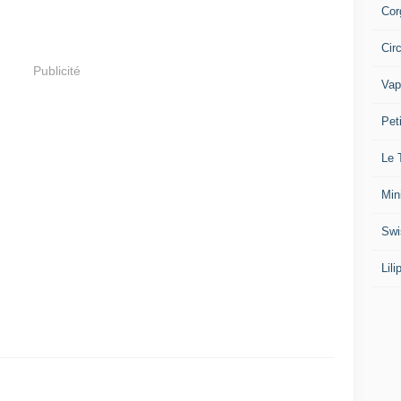
Cor
Cir
Publicité
Vap
Pet
Le 
Min
Swi
Lil