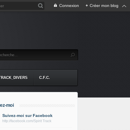
Connexion
+
Créer mon blog
-TRACK_DIVERS
C.F.C.
ez-moi
Suivez-moi sur Facebook
http://facebook.com/Spirit Track