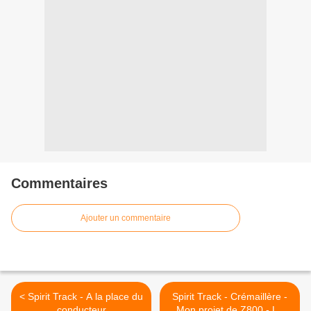
Commentaires
Ajouter un commentaire
< Spirit Track - A la place du
Spirit Track - Crémaillère -
conducteur
Mon projet de Z800 - La