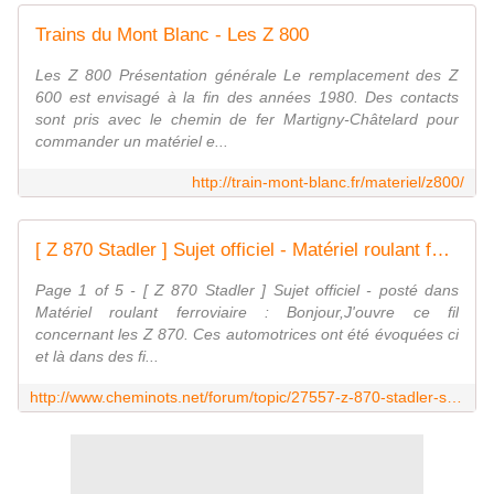
Trains du Mont Blanc - Les Z 800
Les Z 800 Présentation générale Le remplacement des Z
600 est envisagé à la fin des années 1980. Des contacts
sont pris avec le chemin de fer Martigny-Châtelard pour
commander un matériel e...
http://train-mont-blanc.fr/materiel/z800/
[ Z 870 Stadler ] Sujet officiel - Matériel roulant ferroviaire
Page 1 of 5 - [ Z 870 Stadler ] Sujet officiel - posté dans
Matériel roulant ferroviaire : Bonjour,J'ouvre ce fil
concernant les Z 870. Ces automotrices ont été évoquées ci
et là dans des fi...
http://www.cheminots.net/forum/topic/27557-z-870-stadler-sujet-officiel/