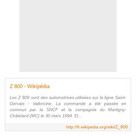
Z 800 - Wikipédia
Les Z 800 sont des automotrices utilisées sur la ligne Saint-
Gervais - Vallorcine. La commande a été passée en
commun par la SNCF et la compagnie du Martigny-
Châtelard (MC) le 30 mars 1994. El...
http://fr.wikipedia.org/wiki/Z_800