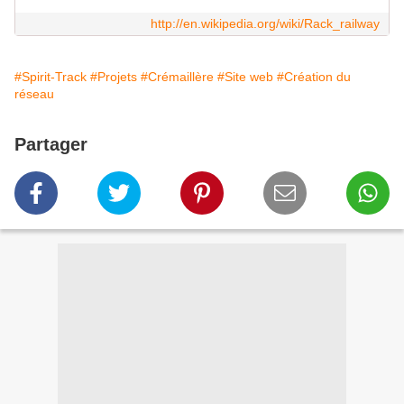
http://en.wikipedia.org/wiki/Rack_railway
#Spirit-Track
#Projets
#Crémaillère
#Site web
#Création du
réseau
Partager