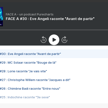
FACE A - un podcast Purecharts
FACE A #30 : Eve Angeli raconte "Avant de partir"
#30 : Eve Angeli raconte "Avant de partir"
#29 : MC Solaar raconte "Bouge de là"
28 : Lorie raconte "Je vais vite"
#27 : Christophe Willem raconte "Jacques a dit"
#26 : Chimène Badi raconte "Entre nous"
#25 : Indochine raconte "3e sexe"
#24 : Zaho raconte "C'est chelou"