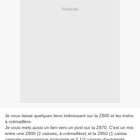
Publicité
Je vous laisse quelques liens intéressant sur la Z800 et les trains
à crémaillère.
Je vous mets aussi un lien vers un post sur la Z870. C'est un mix
entre une Z800 (2 caisses, à crémaillère) et la Z850 (1 caisse
centrale panoramique motorisée et 2 1/2 caisses d'extrémité