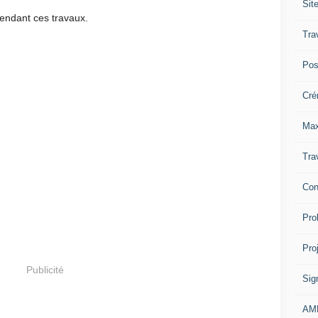
Sit
endant ces travaux.
Tra
Pos
Cré
Max
Tra
Con
Pro
Pro
Publicité
Sig
AM