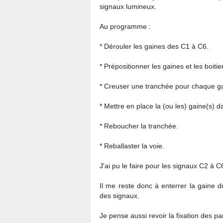
signaux lumineux.
Au programme :
* Dérouler les gaines des C1 à C6.
* Prépositionner les gaines et les boit
* Creuser une tranchée pour chaque gai
* Mettre en place la (ou les) gaine(s) d
* Reboucher la tranchée.
* Reballaster la voie.
J'ai pu le faire pour les signaux C2 à C
Il me reste donc à enterrer la gaine d
des signaux.
Je pense aussi revoir la fixation des p