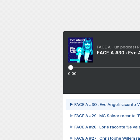
FACE A - un podcast 
FACE A #30 : Eve A
0:00
FACE A #30 : Eve Angeli raconte "A
FACE A #29 : MC Solaar raconte "
FACE A #28 : Lorie raconte "Je vais
FACE A #27 : Christophe Willem ra