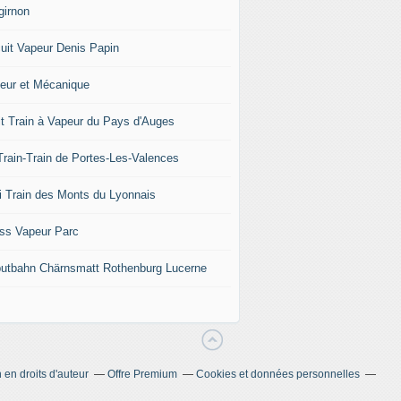
girnon
cuit Vapeur Denis Papin
eur et Mécanique
it Train à Vapeur du Pays d'Auges
Train-Train de Portes-Les-Valences
i Train des Monts du Lyonnais
ss Vapeur Parc
iputbahn Chärnsmatt Rothenburg Lucerne
en droits d'auteur
Offre Premium
Cookies et données personnelles