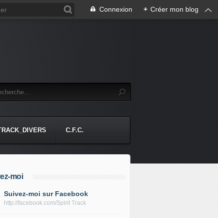
Connexion
+
Créer mon blog
-TRACK_DIVERS
C.F.C.
ez-moi
Suivez-moi sur Facebook
http://facebook.com/Spirit Track