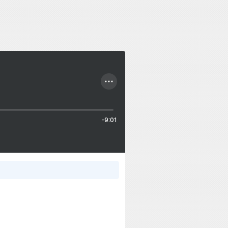
-9:01