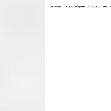
Je vous mets quelques photos prises p