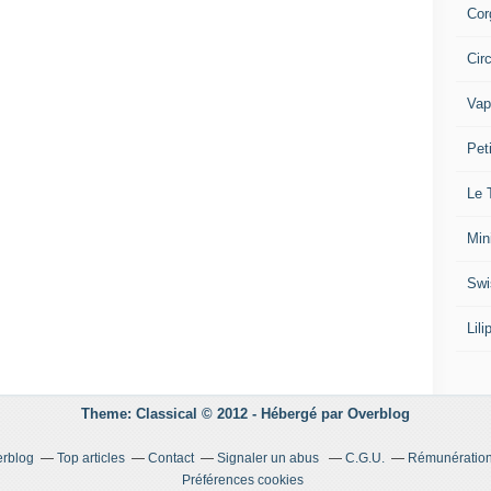
Cor
Cir
Vap
Pet
Le 
Min
Swi
Lil
Theme: Classical © 2012 -
Hébergé par
Overblog
erblog
Top articles
Contact
Signaler un abus
C.G.U.
Rémunération 
Préférences cookies