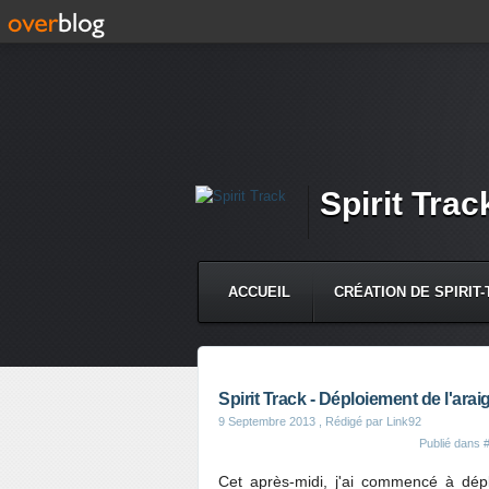
Spirit Trac
ACCUEIL
CRÉATION DE SPIRIT
CONTACT
Spirit Track - Déploiement de l'ara
9 Septembre 2013
, Rédigé par Link92
Publié dans
#
Cet après-midi, j'ai commencé à dép