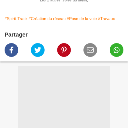
Les 2 autres (voies du dépôt)
#Spirit-Track
#Création du réseau
#Pose de la voie
#Travaux
Partager