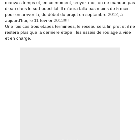
mauvais temps et, en ce moment, croyez-moi, on ne manque pas
d'eau dans le sud-ouest lol. Il m'aura fallu pas moins de 5 mois
pour en arriver là, du début du projet en septembre 2012, à
aujourd'hui, le 11 février 2013!!!!
Une fois ces trois étapes terminées, le réseau sera fin prêt et il ne
restera plus que la dernière étape : les essais de roulage à vide
et en charge.