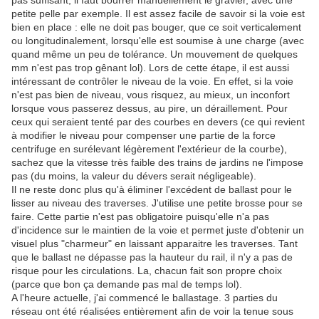
pas suffisant, il faut bourrer manuellement le gravier, avec une
petite pelle par exemple. Il est assez facile de savoir si la voie est
bien en place : elle ne doit pas bouger, que ce soit verticalement
ou longitudinalement, lorsqu'elle est soumise à une charge (avec
quand même un peu de tolérance. Un mouvement de quelques
mm n'est pas trop gênant lol). Lors de cette étape, il est aussi
intéressant de contrôler le niveau de la voie. En effet, si la voie
n'est pas bien de niveau, vous risquez, au mieux, un inconfort
lorsque vous passerez dessus, au pire, un déraillement. Pour
ceux qui seraient tenté par des courbes en devers (ce qui revient
à modifier le niveau pour compenser une partie de la force
centrifuge en surélevant légèrement l'extérieur de la courbe),
sachez que la vitesse très faible des trains de jardins ne l'impose
pas (du moins, la valeur du dévers serait négligeable).
Il ne reste donc plus qu'à éliminer l'excédent de ballast pour le
lisser au niveau des traverses. J'utilise une petite brosse pour se
faire. Cette partie n'est pas obligatoire puisqu'elle n'a pas
d'incidence sur le maintien de la voie et permet juste d'obtenir un
visuel plus "charmeur" en laissant apparaitre les traverses. Tant
que le ballast ne dépasse pas la hauteur du rail, il n'y a pas de
risque pour les circulations. La, chacun fait son propre choix
(parce que bon ça demande pas mal de temps lol).
A l'heure actuelle, j'ai commencé le ballastage. 3 parties du
réseau ont été réalisées entièrement afin de voir la tenue sous