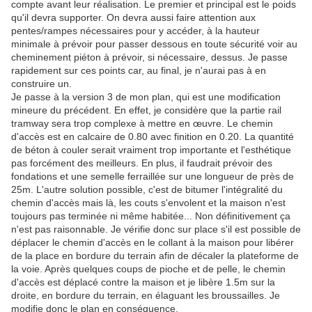
compte avant leur réalisation. Le premier et principal est le poids
qu'il devra supporter. On devra aussi faire attention aux
pentes/rampes nécessaires pour y accéder, à la hauteur
minimale à prévoir pour passer dessous en toute sécurité voir au
cheminement piéton à prévoir, si nécessaire, dessus. Je passe
rapidement sur ces points car, au final, je n'aurai pas à en
construire un.
Je passe à la version 3 de mon plan, qui est une modification
mineure du précédent. En effet, je considère que la partie rail
tramway sera trop complexe à mettre en œuvre. Le chemin
d'accès est en calcaire de 0.80 avec finition en 0.20. La quantité
de béton à couler serait vraiment trop importante et l'esthétique
pas forcément des meilleurs. En plus, il faudrait prévoir des
fondations et une semelle ferraillée sur une longueur de près de
25m. L'autre solution possible, c'est de bitumer l'intégralité du
chemin d'accès mais là, les couts s'envolent et la maison n'est
toujours pas terminée ni même habitée... Non définitivement ça
n'est pas raisonnable. Je vérifie donc sur place s'il est possible de
déplacer le chemin d'accès en le collant à la maison pour libérer
de la place en bordure du terrain afin de décaler la plateforme de
la voie. Après quelques coups de pioche et de pelle, le chemin
d'accès est déplacé contre la maison et je libère 1.5m sur la
droite, en bordure du terrain, en élaguant les broussailles. Je
modifie donc le plan en conséquence.