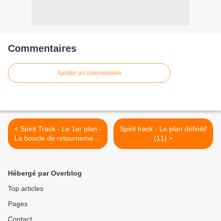
Commentaires
Ajouter un commentaire
< Spirit Track - Le 1er plan -
Spirit track - Le plan définitif
La boucle de retournement,
(11) >
le triangle ou la plaque
tournante (9)
Hébergé par Overblog
Top articles
Pages
Contact