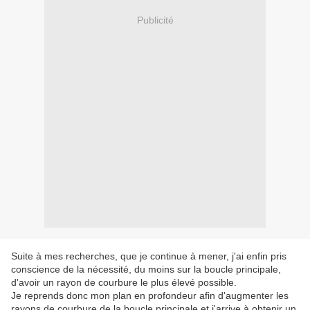
Publicité
Suite à mes recherches, que je continue à mener, j'ai enfin pris
conscience de la nécessité, du moins sur la boucle principale,
d'avoir un rayon de courbure le plus élevé possible.
Je reprends donc mon plan en profondeur afin d'augmenter les
rayons de courbure de la boucle principale et j'arrive à obtenir un