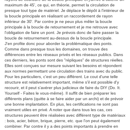
maximum de 45', ce qui, en théorie, permet la circulation de
presque tout type de matériel. Je déplace le dépôt à l'intérieur de
la boucle principale en réalisant un raccordement de rayon
inférieur de 30'. Par contre je ne peux plus mêler la boucle
principale à la boucle de retournement et je me retrouve avec
l'obligation de faire un pont. Je prévois donc de faire passer la
boucle de retournement au-dessus de la boucle principale.
J'en profite donc pour aborder la problématique des ponts.
Comme dans presque tous les domaines, on trouve des
différences entre les réseaux privés et les réseaux publics. Dans
ces derniers, les ponts sont des "répliques" de structures réelles.
Elles sont conçues sur mesure suivant les besoins et répondent
aux normes permettant une circulation des trains avec du public.
Pour les particuliers, c'est un peu différent. Le cout d'une telle
structure est relativement important, même s'il est possible d'y
recourir, et il peut s'avérer plus judicieux de faire du DIY (Do. It.
Yourself - Faites le vous-même). Il suffit de bien préparer les
différents plans (quitte à se faire aider par un archi) et de prévoir
une bonne implantation. En plus, les certifications ne sont pas
vraiment utiles en privé. A noter que dans tous les cas, ces
structures peuvent être réalisées avec différent type de matériaux
: bois, acier, béton, brique, pierre, etc. que l'on peut également
combiner. Par contre il y a des points importants à prendre en