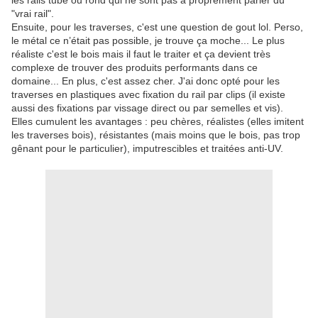
les rails tube ou rond qui ne sont pas à proprement parler du
"vrai rail".
Ensuite, pour les traverses, c'est une question de gout lol. Perso,
le métal ce n’était pas possible, je trouve ça moche... Le plus
réaliste c'est le bois mais il faut le traiter et ça devient très
complexe de trouver des produits performants dans ce
domaine... En plus, c'est assez cher. J'ai donc opté pour les
traverses en plastiques avec fixation du rail par clips (il existe
aussi des fixations par vissage direct ou par semelles et vis).
Elles cumulent les avantages : peu chères, réalistes (elles imitent
les traverses bois), résistantes (mais moins que le bois, pas trop
gênant pour le particulier), imputrescibles et traitées anti-UV.