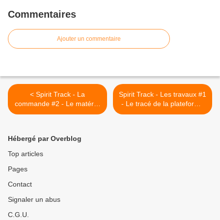
Commentaires
Ajouter un commentaire
< Spirit Track - La
Spirit Track - Les travaux #1
commande #2 - Le matériel
- Le tracé de la plateforme
roulant (17)
(19) >
Hébergé par Overblog
Top articles
Pages
Contact
Signaler un abus
C.G.U.