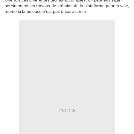
Une fois ces différentes tâches accomplies, on peut envisager
sereinement les travaux de création de la plateforme pour la voie,
même si la pelouse n'est pas encore sortie.
Publicité