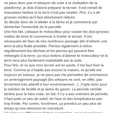
ne peux donc pas m'attaquer de suite à la réalisation de la
plateforme, je dois d'abord préparer le terrain. Il est rempli de
mauvaises herbes et la terre n'est pas nivelée. Pire, il y a de
grosses mottes qu'il faut absolument réduire.
Je décide donc de m'atteler à la tâche et je commence par
désherber l'ensemble de la parcelle.
Une fois fait, j'attaque le motoculteur pour casser les plus grosses
mottes de terre et commencer à niveler le terrain. Il est
nécessaire de faire de très nombreux passage afin d'obtenir une
terre la plus fluide possible. Pensez également à retirer
régulièrement les déchets et les pierres qui peuvent être
mélangés à la terre, ça vous évitera d'abimer le motoculteur et la
terre sera plus facilement exploitable par la suite.
Pour finir, et vu que mon terrain est en pente, il me faut fixer la
terre. Comme je n'habite pas encore la maison, et qu'elle est
toujours en travaux, je ne peux pas me permettre de commencer
un aménagement paysagé (les artisans ne sont, en effet, pas
forcément très attentif à leur environnement...). J'opte donc pour
la solution de facilité et je sème du gazon. La période semble
tardive pour le faire mais, en fait, il n'y a pas vraiment de période,
il faut juste un peu de soleil, de l'eau et des températures pas
trop froide. Par contre, forcément, ça prendra un peu plus de
temps qu'une semence en mars/avril