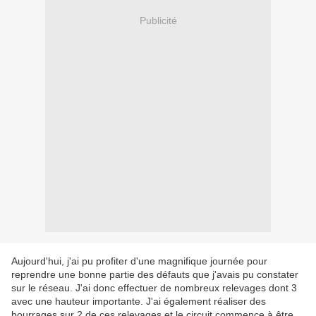
Publicité
Aujourd'hui, j'ai pu profiter d'une magnifique journée pour
reprendre une bonne partie des défauts que j'avais pu constater
sur le réseau. J'ai donc effectuer de nombreux relevages dont 3
avec une hauteur importante. J'ai également réaliser des
bourrages sur 2 de ces relevages et le circuit commence à être