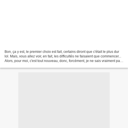
Bon, ça y est, le premier choix est fait, certains diront que c'était le plus dur
lol. Mais, vous allez voir, en fait, les difficultés ne faisaient que commencer...
Alors, pour moi, c'est tout nouveau, donc, forcément, je ne sais vraiment pas
par où commencer....