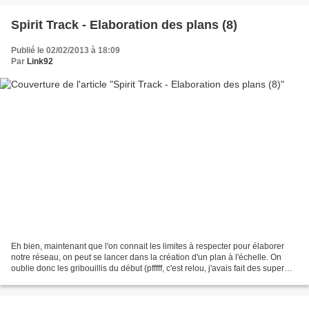
Spirit Track - Elaboration des plans (8)
Publié le 02/02/2013 à 18:09
Par
Link92
Eh bien, maintenant que l'on connait les limites à respecter pour élaborer
notre réseau, on peut se lancer dans la création d'un plan à l'échelle. On
oublie donc les gribouillis du début (pfffff, c'est relou, j'avais fait des super
plans, chargés à mort...