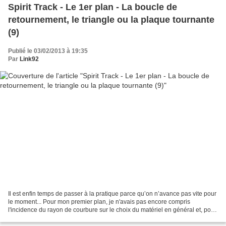
Spirit Track - Le 1er plan - La boucle de
retournement, le triangle ou la plaque tournante
(9)
Publié le 03/02/2013 à 19:35
Par
Link92
Il est enfin temps de passer à la pratique parce qu’on n’avance pas vite pour
le moment... Pour mon premier plan, je n'avais pas encore compris
l'incidence du rayon de courbure sur le choix du matériel en général et, pour
ceux que j'avais vu, soit il...