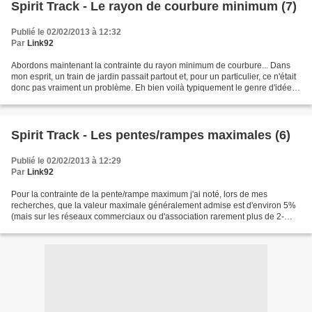
Spirit Track - Le rayon de courbure minimum (7)
Publié le 02/02/2013 à 12:32
Par
Link92
Abordons maintenant la contrainte du rayon minimum de courbure... Dans
mon esprit, un train de jardin passait partout et, pour un particulier, ce n'était
donc pas vraiment un problème. Eh bien voilà typiquement le genre d'idées
préconçues totalement fausses...
Spirit Track - Les pentes/rampes maximales (6)
Publié le 02/02/2013 à 12:29
Par
Link92
Pour la contrainte de la pente/rampe maximum j'ai noté, lors de mes
recherches, que la valeur maximale généralement admise est d'environ 5%
(mais sur les réseaux commerciaux ou d'association rarement plus de 2-
3%). Petit rappel, une pente de 5% signifie...