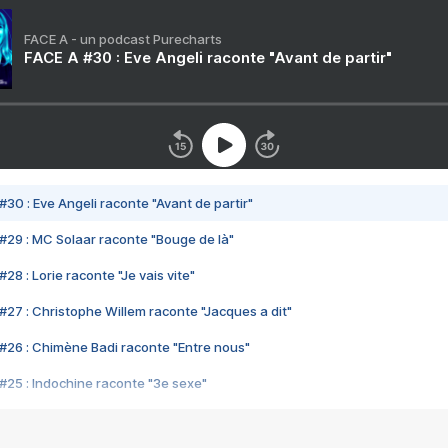
FACE A - un podcast Purecharts
FACE A #30 : Eve Angeli raconte "Avant de partir"
#30 : Eve Angeli raconte "Avant de partir"
#29 : MC Solaar raconte "Bouge de là"
28 : Lorie raconte "Je vais vite"
#27 : Christophe Willem raconte "Jacques a dit"
#26 : Chimène Badi raconte "Entre nous"
#25 : Indochine raconte "3e sexe"
#24 : Zaho raconte "C'est chelou"