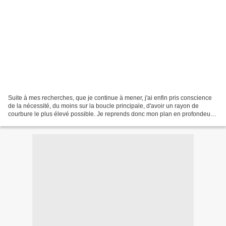
Suite à mes recherches, que je continue à mener, j'ai enfin pris conscience
de la nécessité, du moins sur la boucle principale, d'avoir un rayon de
courbure le plus élevé possible. Je reprends donc mon plan en profondeur
afin d'augmenter les rayons de...