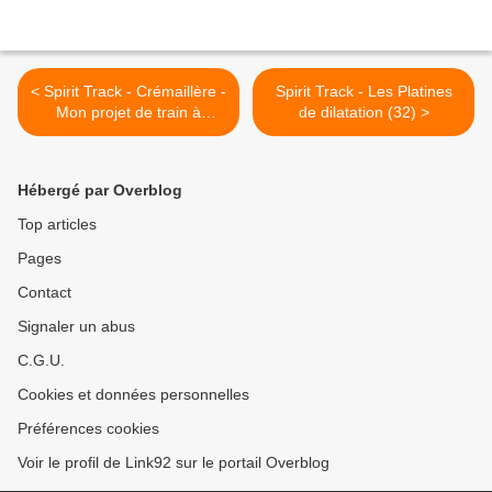
< Spirit Track - Crémaillère -
Spirit Track - Les Platines
Mon projet de train à
de dilatation (32) >
crémaillère : Z800 ou
Z870? (31)
Hébergé par Overblog
Top articles
Pages
Contact
Signaler un abus
C.G.U.
Cookies et données personnelles
Préférences cookies
Voir le profil de Link92 sur le portail Overblog