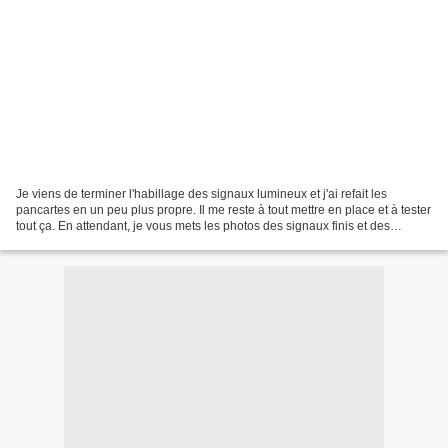
Je viens de terminer l'habillage des signaux lumineux et j'ai refait les
pancartes en un peu plus propre. Il me reste à tout mettre en place et à tester
tout ça. En attendant, je vous mets les photos des signaux finis et des
"nouvelles" pancartes.