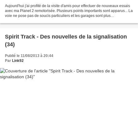
Aujourd'hui j'ai profité de la visite d'amis pour effectuer de nouveaux essais
avec ma Planet 2 remotorisée. Plusieurs points importants sont apparus... La
voie ne pose pas de soucis particuliers et les garages sont plus
"accessibles" qu’auparavant (le...
Spirit Track - Des nouvelles de la signalisation
(34)
Publié le 11/08/2013 à 20:44
Par
Link92