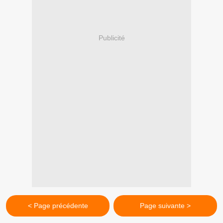
Publicité
< Page précédente
Page suivante >