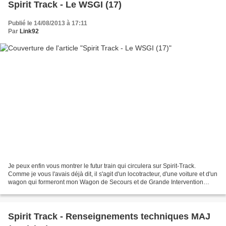
Spirit Track - Le WSGI (17)
Publié le 14/08/2013 à 17:11
Par
Link92
Je peux enfin vous montrer le futur train qui circulera sur Spirit-Track.
Comme je vous l'avais déjà dit, il s'agit d'un locotracteur, d'une voiture et d'un
wagon qui formeront mon Wagon de Secours et de Grande Intervention
(WSGI). Le locotracteur (Y)...
Spirit Track - Renseignements techniques MAJ