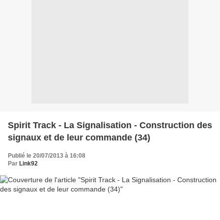
Spirit Track - La Signalisation - Construction des
signaux et de leur commande (34)
Publié le 20/07/2013 à 16:08
Par
Link92