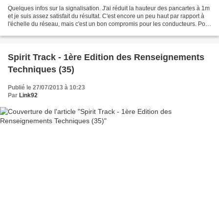
Quelques infos sur la signalisation. J'ai réduit la hauteur des pancartes à 1m
et je suis assez satisfait du résultat. C'est encore un peu haut par rapport à
l'échelle du réseau, mais c'est un bon compromis pour les conducteurs. Pour
la signalisation...
Spirit Track - 1ère Edition des Renseignements
Techniques (35)
Publié le 27/07/2013 à 10:23
Par
Link92