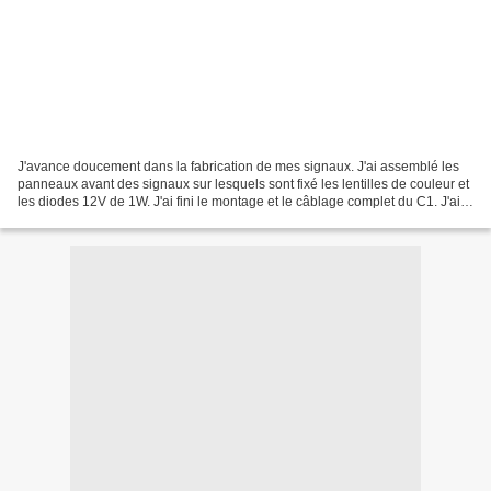
J'avance doucement dans la fabrication de mes signaux. J'ai assemblé les
panneaux avant des signaux sur lesquels sont fixé les lentilles de couleur et
les diodes 12V de 1W. J'ai fini le montage et le câblage complet du C1. J'ai
également monté les 24...