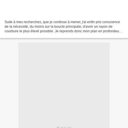
Suite à mes recherches, que je continue à mener, j'ai enfin pris conscience
de la nécessité, du moins sur la boucle principale, d'avoir un rayon de
courbure le plus élevé possible. Je reprends donc mon plan en profondeur
afin d'augmenter les rayons de...