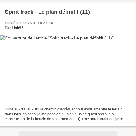
Spirit track - Le plan définitif (11)
Publié le 03/02/2013 à 21:34
Par
Link92
Suite aux travaux sur le chemin d'accès, et pour avoir arpenter le terrain
dans tous les sens, je me pose de plus en plus de questions sur la
construction de la boucle de retournement... Ça me parait vraiment juste...
En plus, d'un point de vue esthétique,...