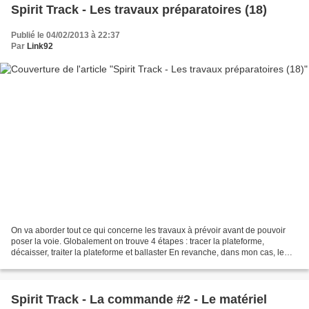
Spirit Track - Les travaux préparatoires (18)
Publié le 04/02/2013 à 22:37
Par
Link92
On va aborder tout ce qui concerne les travaux à prévoir avant de pouvoir
poser la voie. Globalement on trouve 4 étapes : tracer la plateforme,
décaisser, traiter la plateforme et ballaster En revanche, dans mon cas, le
terrain est encore brut car la...
Spirit Track - La commande #2 - Le matériel