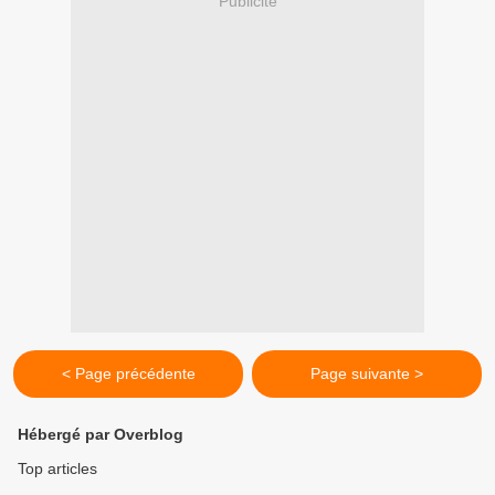
Publicité
< Page précédente
Page suivante >
Hébergé par Overblog
Top articles