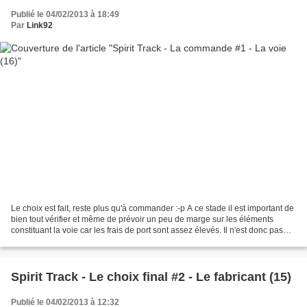
Publié le 04/02/2013 à 18:49
Par
Link92
Le choix est fait, reste plus qu'à commander :-p A ce stade il est important de
bien tout vérifier et même de prévoir un peu de marge sur les éléments
constituant la voie car les frais de port sont assez élevés. Il n'est donc pas
question de recommander...
Spirit Track - Le choix final #2 - Le fabricant (15)
Publié le 04/02/2013 à 12:32