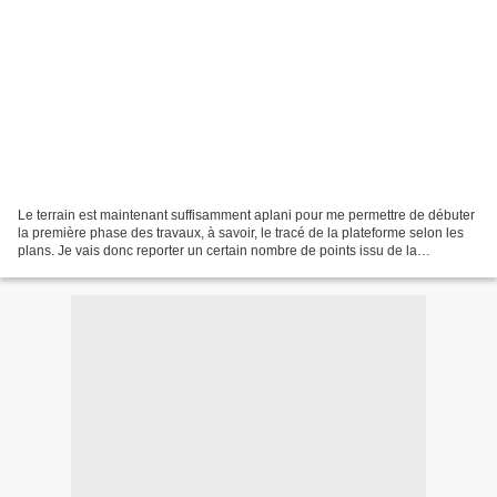
Le terrain est maintenant suffisamment aplani pour me permettre de débuter
la première phase des travaux, à savoir, le tracé de la plateforme selon les
plans. Je vais donc reporter un certain nombre de points issu de la
conversion du plan afin de donner...