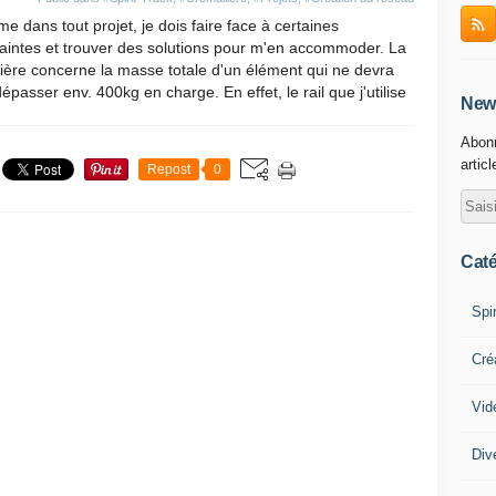
 dans tout projet, je dois faire face à certaines
aintes et trouver des solutions pour m'en accommoder. La
ère concerne la masse totale d'un élément qui ne devra
épasser env. 400kg en charge. En effet, le rail que j'utilise
News
Abonn
artic
Repost
0
Caté
Spi
Cré
Vid
Div