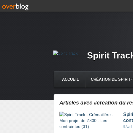
Spirit Trac
ACCUEIL
CRÉATION DE SPIRIT
CONTACT
Articles avec #creation du r
Spir
cont
8 Avril