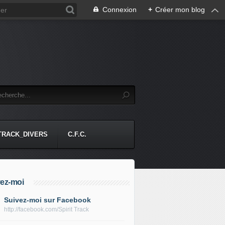
Connexion
+
Créer mon blog
-TRACK_DIVERS
C.F.C.
ez-moi
Suivez-moi sur Facebook
http://facebook.com/Spirit Track